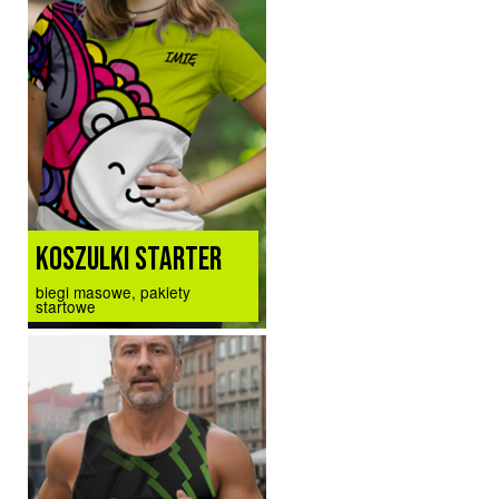
KOSZULKI STARTER
biegi masowe, pakiety
startowe