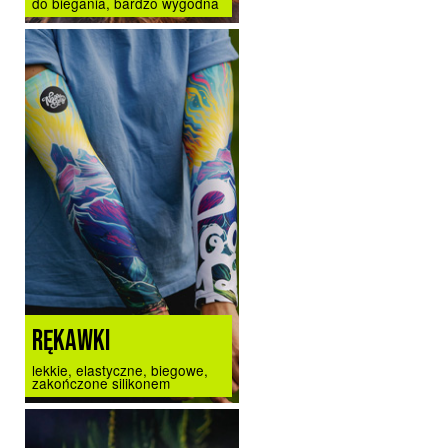
do biegania, bardzo wygodna
RĘKAWKI
lekkie, elastyczne, biegowe,
zakończone silikonem