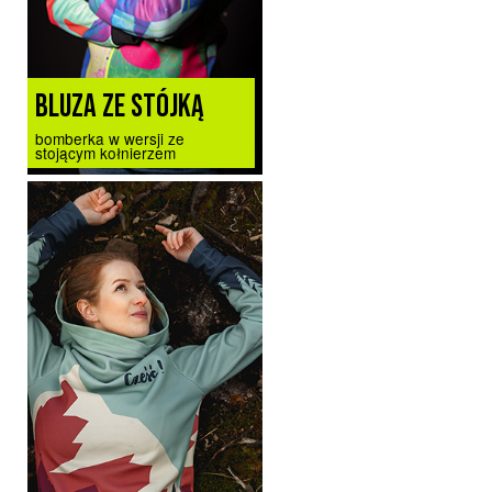
BLUZA ZE STÓJKĄ
bomberka w wersji ze
stojącym kołnierzem