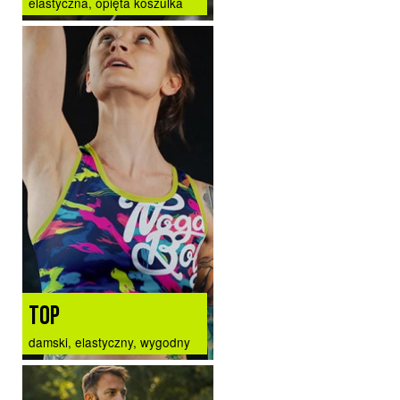
elastyczna, opięta koszulka
TOP
damski, elastyczny, wygodny