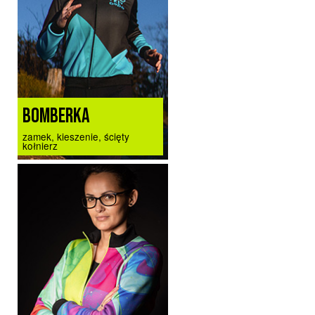
BOMBERKA
zamek, kieszenie, ścięty
kołnierz