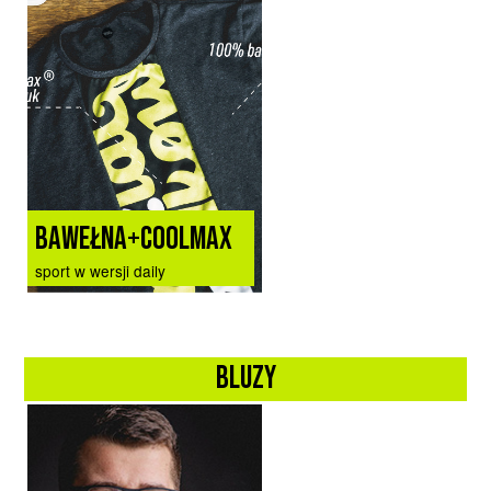
BAWEŁNA+COOLMAX
sport w wersji daily
bluzy