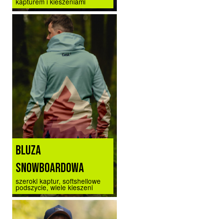
kapturem i kieszeniami
BLUZA
SNOWBOARDOWA
szeroki kaptur, softshellowe
podszycie, wiele kieszeni