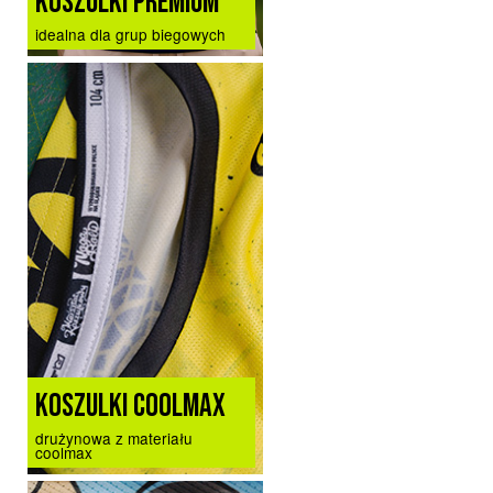
KOSZULKI PREMIUM
idealna dla grup biegowych
KOSZULKI COOLMAX
drużynowa z materiału
coolmax