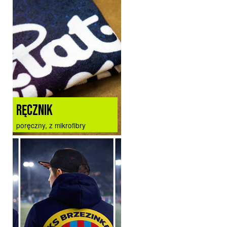
RĘCZNIK
poręczny, z mikrofibry