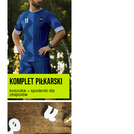
KOMPLET PIŁKARSKI
koszulka + spodenki dla
zespołów