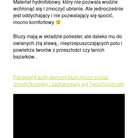
Materiał hydrofobowy, który nie pozwala wodzie
wchłonąć się i zmoczyć ubranie. Ale jednocześnie
jest oddychający i nie pozwalający się spocić,
mocno komfortowy
Bluzy mają w składzie poliester, ale daleko mu do
owianych złą sławą , nieprzepuszczających potu i
powietrza tworów z przeszłości czy tanich
bazarków.
Pamiętaj! Każdy element bluzy może zostać
zmodyfikowany i zadrukowany wg Twoich potrzeb!