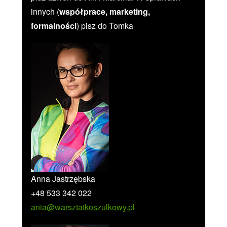
innych (
współprace, marketing,
formalności
) pisz do Tomka
Anna Jastrzębska
+48 533 342 022
ania@warsztatkoszulkowy.pl