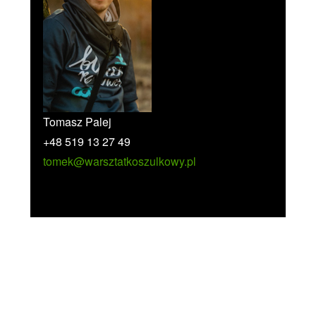
Tomasz Palej
+48 519 13 27 49
tomek@warsztatkoszulkowy.pl