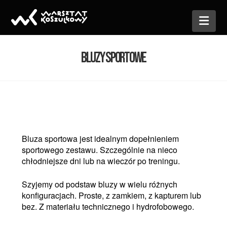
Nav
BLUZY SPORTOWE
Bluza sportowa jest idealnym dopełnieniem
sportowego zestawu. Szczególnie na nieco
chłodniejsze dni lub na wieczór po treningu.
Szyjemy od podstaw bluzy w wielu różnych
konfiguracjach. Proste, z zamkiem, z kapturem lub
bez. Z materiału technicznego i hydrofobowego.