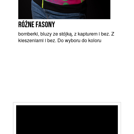
różne fasony
bomberki, bluzy ze stójką, z kapturem i bez. Z
kieszeniami i bez. Do wyboru do koloru