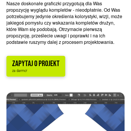
Nasze doskonałe graficzki przygotują dla Was
propozycję wyglądu kompletów - nieodpłatnie. Od Was
potrzebujemy jedynie określenia kolorystyki, wizji, może
jakiegoś pomysłu czy wskazania kompletów drużyn,
które Wam się podobają. Otrzymacie pierwszą
propozycję, prześlecie uwagi i poprawki i na ich
podstawie ruszymy dalej z procesem projektowania.
ZAPYTAJ O PROJEKT
za darmo!