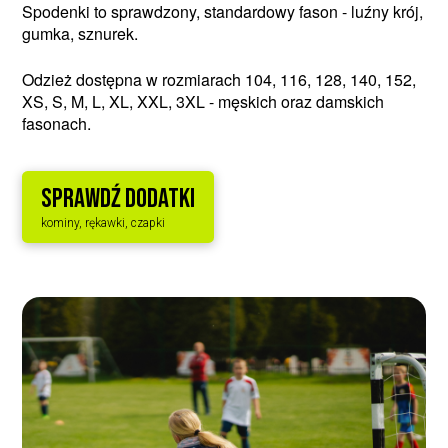
Spodenki to sprawdzony, standardowy fason - luźny krój,
gumka, sznurek.
Odzież dostępna w rozmiarach 104, 116, 128, 140, 152,
XS, S, M, L, XL, XXL, 3XL - męskich oraz damskich
fasonach.
SPRAWDŹ DODATKI
kominy, rękawki, czapki