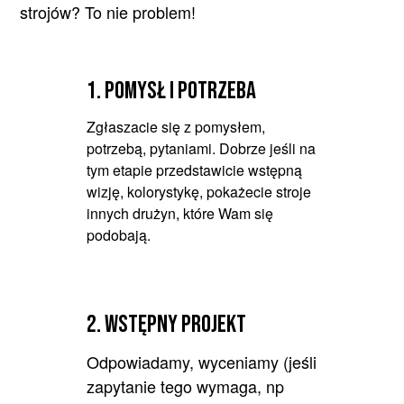
strojów? To nie problem!
1. pomysł i potrzeba
Zgłaszacie się z pomysłem,
potrzebą, pytaniami. Dobrze jeśli na
tym etapie przedstawicie wstępną
wizję, kolorystykę, pokażecie stroje
innych drużyn, które Wam się
podobają.
2. WSTĘPNY PROJEKT
Odpowiadamy, wyceniamy (jeśli
zapytanie tego wymaga, np