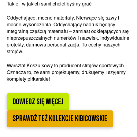
Takie, w jakich sami chcielibyśmy grać!
Oddychające, mocne materiały. Nierwące się szwy i
mocne wykończenia. Oddychający nadruk będący
integralną częścią materiału – zamiast odklejających się
nieprzepuszczalnych numerków i nazwisk. Indywidualne
projekty, darmowa personalizacja. To cechy naszych
strojów.
Warsztat Koszulkowy to producent strojów sportowych.
Oznacza to, że sami projektujemy, drukujemy i szyjemy
komplety piłkarskie!
DOWIEDZ SIĘ WIĘCEJ
sprawdź też kolekcje kibicowskie