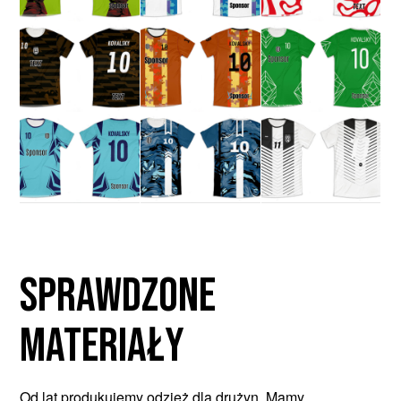
Sprawdzone
materiały
Od lat produkujemy odzież dla drużyn. Mamy