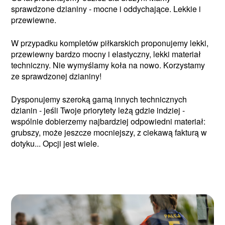
sprawdzone dzianiny - mocne i oddychające. Lekkie i
przewiewne.
W przypadku kompletów piłkarskich proponujemy lekki,
przewiewny bardzo mocny i elastyczny, lekki materiał
techniczny. Nie wymyślamy koła na nowo. Korzystamy
ze sprawdzonej dzianiny!
Dysponujemy szeroką gamą innych technicznych
dzianin - jeśli Twoje priorytety leżą gdzie indziej -
wspólnie dobierzemy najbardziej odpowiedni materiał:
grubszy, może jeszcze mocniejszy, z ciekawą fakturą w
dotyku... Opcji jest wiele.