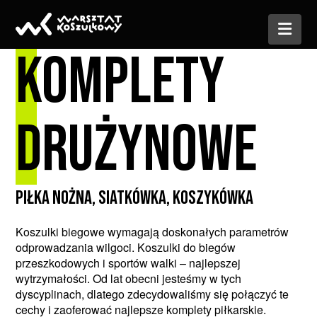
Nav
KOMPLETY
DRUŻYNOWE
PIŁKA NOŻNA, SIATKÓWKA, KOSZYKÓWKA
Koszulki biegowe wymagają doskonałych parametrów
odprowadzania wilgoci. Koszulki do biegów
przeszkodowych i sportów walki – najlepszej
wytrzymałości. Od lat obecni jesteśmy w tych
dyscyplinach, dlatego zdecydowaliśmy się połączyć te
cechy i zaoferować najlepsze komplety piłkarskie.